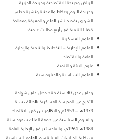
الرياض وجريدة الاقتصادية وجريدة الجزيرة
وجريدة اليوم وعكاظ والمدنية ونشرة مجلس
الشورى بقصد نشر العلم والمعرفة ومعالجة
قضايا التنمية في أربع مجالات علمية:
العلوم العسكرية
العلوم الإدارية – التخطيط والتنمية والإدارة
العامة والاقتصاد
علوم البيئة والتنمية
العلوم السياسية والدبلوماسية
وعلى مدي 40 سنة فقد حصل على شهادة
التخرج من المدرسة العسكرية بالطائف سنة
1373هـ – 1953م والبكالوريس في الاقتصاد
والعلوم السياسية من جامعة الملك سعود سنة
1384هـ 1964م، والماجستير في الإدارة العامة
من كلية الدراسات العليا قسم العلوم السياسية