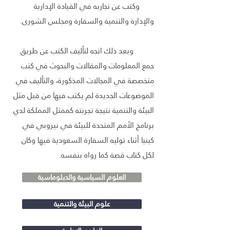
وكتب عن تجاربه في القيادة الإدارية
والإدارة والتنمية والسفارة ومجلس الشورى.
وبعد ذلك اتجه لتأليف الكتب عن طريق
جمع المعلومات والمقالات والبحوث في كتب
متخصصة في المجالات المذكورة، والتأليف في
الموضوعات الجديدة لم يكتب فيها من قبل مثل
البيئة والتنمية نتيجة تجربته كممثل المملكة لدي
برنامج الأمم المتحدة للبيئة في نيروبي في
كينيا أثناء توليه السفارة السعودية فيها وكان
لكل كتاب قصة كما رواه بنفسه.
العلوم السياسية والدبلوماسية
علوم البيئة والتنمية