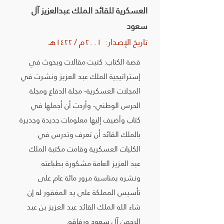
العسكرية للقائد الملك عبدالعزيز آل
سعود
تاريخ الإصدار: ٢٠٠١م / ١٤٢٢هـ
قصة الكتاب: كتبت مقالات وبحوث في
إستراتيجية الملك عبد العزيز ونشرت في
المجلات العسكرية- مجلة الدفاع ومجلة
الحرس الوطني- وأردت أن أجملها في
كتاب وأضيف إليها معلومات جديدة وجديرة
بالملك القائد أن تعرف وتدرس في
الكليات العسكرية وقامت مكتبة الملك
عبد العزيز العامة مشكورة بطباعته
ونشره بمناسبة مرور مائة عام على
تأسيس المملكة على يد المغفور له إن
شاء الله الملك القائد عبد العزيز بن عبد
الرحمن آل سعود ورفاقه.