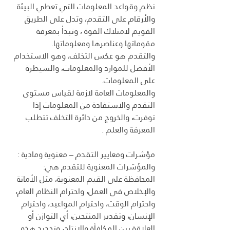
نظم وقواعد المعلومات التي تعطي البيئة 
والأرقام على التقدم، وتدل على الطريق 
القويم لامتلاك القوة ، وتبدأ بمعرفة 
مقوماتها وعناصرها ومعلوماتها.
والتقدم هو عكس التخلف، وهو الاستخدام 
الأفضل للموارد والمعلومات، والسيطرة 
على المعلومات.
والمعلومات العامة لازمة لقياس مستوى 
التقدم والاستفادة من المعلومات إذا 
توفرت، والخروج من دائرة التخلف تتطلب 
المعرفة والعلم .
مؤشرات ومعايير التقدم – معنوية ومادية : 
والمؤشرات المعنوية للتقدم هي:
المحافظة على القيم المعنوية، مثل الأمانة 
والإخلاص في العمل، واحترام النظام العام، 
واحترام الوقت، واحترام المواعيد، واحترام 
الإنسان، وتقدير المنتجين، أي التوازن أو 
العلاقة بين المكافأة والإنتاج، وتحديد هذه 