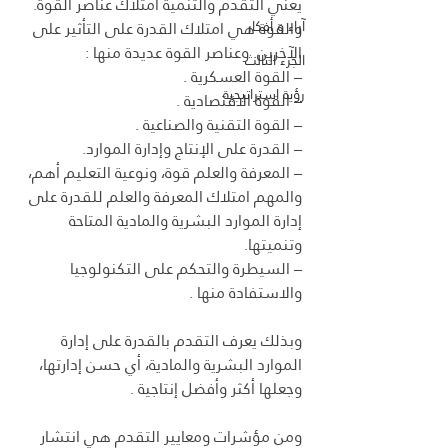
يعني التقدم والتنمية امتلاك عناصر القوة. 
آراء و أفكار
والقوة هي امتلاك القدرة على التأثير على 
الآخرين. وعناصر القوة عديدة منها :
الجزء الثالث
– القوة العسكرية .
رؤية استراتيجية
– القوة الاقتصادية .
– القوة التقنية والصناعية .
– القدرة على الإنتاج وإدارة الموارد.
– المعرفة والعلم قوة، ونوعية التعليم أهم، 
والمهم امتلاك المعرفة والعلم للقدرة على 
إدارة الموارد البشرية والمادية المتاحة 
وتنميتها.
– السيطرة والتحكم على التكنولوجيا 
والاستفادة منها .
وبذلك يعرف التقدم بالقدرة على إدارة 
الموارد البشرية والمادية، أي حسن إدارتها، 
وجعلها أكثر وأفضل إنتاجية .
ومن مؤشرات ومعايير التقدم هي انتشار 