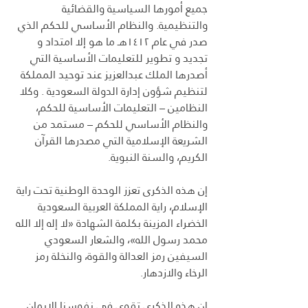
جميع أمورها السياسية والقضائية 
والتنظيمية. والنظام الأساسي للحكم الذي 
صدر في عام ۱٤۱۲هـ ما هو إلا امتداد و 
تجدید و تطوير للتعليمات الأساسية التي 
أصدرها الملك عبدالعزيز عند توحيد المملكة 
لتنظيم شؤون إدارة الدولة السعودية . وكلا 
النظامين – التعليمات الأساسية للحكم، 
والنظام الأساسي للحكم – مستمد من 
الشريعة الإسلامية التي مصدرها القرآن 
الكريم، والسنة النبوية.
إن هذه الذكرى تعزز الوحدة الوطنية تحت راية 
الإسلام، راية المملكة العربية السعودية 
الخضراء المزينة بكلمة الشهادة «لا إله إلا الله 
محمد رسول الله»، والشعار السعودي 
السيفين رمز العدالة والقوة، والنخلة رمز 
الرخاء والازدهار.
إن هذه الذكرى تقوي في نفوسنا الإيمان 