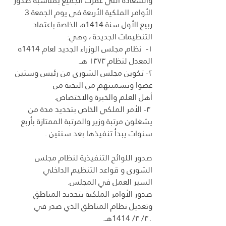
والسعادة التي غمرت الجميع بمناسبة صدور 
الأوامر الملكية الأربعة في يوم الجمعة 3 
ربيع الأول سنة 1414ه، الخاصة باعتماد 
التنظيمات الجديدة ، وهي:
١-  نظام مجلس الوزراء الجديد لعام 1414ه 
المعدل لنظام ۱۳۷۳ هـ.
۲- تكوين مجلس الشورى من رئيس وستين 
عضوا وتسميتهم من النخبة من
أهل العلم والخبرة والاختصاص.
 ۳- الأمر الملكي الخاص بتحديد مدة من 
يشغلون مرتبة وزير والمرتبة الممتازة بأربع 
سنوات يبدأ تنفيذها بعد سنتين .
صدور اللوائح التنفيذية لنظام مجلس 
الشورى و قواعد التنظيم الداخلي
السير العمل في المجلس.
صدور الأوامر الملكية بتحديد المناطق 
وتعديل نظام المناطق الذي صدر في
۳۰/ ۳/ 1414هـ.