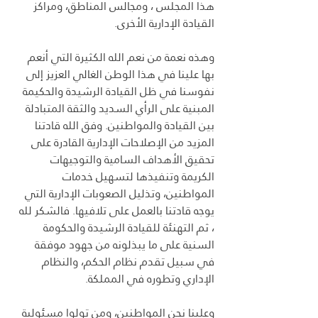
هذا المجلس ، ومجالس المناطق، ومراكز 
القيادة الإدارية الأخرى.
وهذه نعمة من نعم الله الكثيرة التي أنعم 
بها علينا في هذا الوطن الغالي العزيز إلى 
نفوسنا في ظل القيادة الرشيدة والحكيمة 
المبنية على الرأي السديد والثقة المتبادلة 
بين القيادة والمواطنين. وفق الله قادتنا 
المزيد من الإصلاحات الإدارية القادرة على 
تحقيق الأهداف السامية والتوجيهات 
الكريمة وتنفيذها لتسهيل خدمات 
المواطنين، وتذليل الصعوبات الإدارية التي 
يوجه قادتنا بالعمل على تلافيها. فالشكر لله 
، ثم التهنئة للقيادة الرشيدة والحكومة 
السنية على ما يبذلونه من جهود موفقة 
في سبيل تقدم نظام الحكم، والنظام 
الإداري وتطوره في المملكة.
وعلينا نحن المواطنين، ومن تولوا مسئولية 