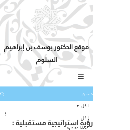
موقع الدكتور يوسف بن إبراهيم
السلوم
منشور
الكل
الكل
رؤية استراتيجية مستقبلية :
قضايا معاصرة