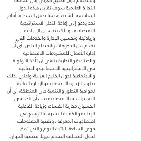
وبانضمام دول الخليج العربي إلى منظمة 
التجارة العالمية سوف تقابل هذه الدول 
المنافسة الشديدة، مما يجعل المنطقة أمام 
تحد يدعو إلى إعادة النظر الاستراتيجية 
الاقتصادية ، وذلك بتحسين الإنتاجية 
وزيادتها، وتحسين الإدارة والخدمات التي 
تقدم من الحكومات والقطاع الخاص. أي أن 
إدارة الأعمال للمشروعات الاقتصادية 
والصناعية والتجارية ينبغي أن تأخذ الأولوية 
في الاستراتيجية الاقتصادية والصناعية 
والاجتماعية لدول الخليج العربية، وأعني بذلك 
تطوير الإدارة الاقتصادية والإدارة المالية 
لمواكبة التطور والتنمية في المنطقة، أي أن 
الاستراتيجية الاقتصادية يجب أن تأخذ في 
الحسبان محاربة الفساد، وزيادة الفاعلية 
الإدارية والكفاءة البشرية بالتوسع في 
اقتصاديات المعرفة ، وتقنية المعلومات، 
فهي السلعة الرائجة اليوم والتي تمكن 
لدول المنطقة التقدم فيها. فتنمية الموارد 