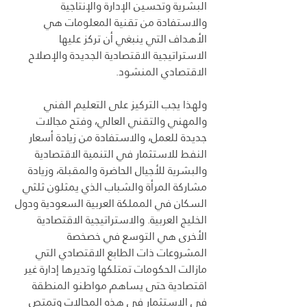
البشرية وتحسين الإدارة والإنتاجية 
والاستفادة من تقنية المعلومات هي 
الأهداف التي ينبغي أن تركز عليها 
الاستراتيجية الاقتصادية الجديدة والإصلاح 
الاقتصادي المنشود.
ولهذا يجب التركيز على التعليم الفني 
والمهني والتقني العالي، وفتح مجالات 
جديدة للعمل، والاستفادة من زيادة أسعار 
النفط للاستثمار في التنمية الاقتصادية 
والبشرية للأجيال الحاضرة والمقبلة، وزيادة 
مشاركة المرأة والشباب الذي يمثلون ثلثي 
السكان في المملكة العربية السعودية ودول 
الخليج العربية. والاستراتيجية الاقتصادية 
الأخرى هي التوسع في خصخصة 
المشروعات ذات الطابع الاقتصادي التي 
مازالت الحكومات تمتلكها وتديرها إدارة غير 
اقتصادية حتى يساهم مواطنو المنطقة 
في الاستثمار في هذه المجالات وتمتص 