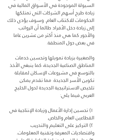
السيولة الموجودة في الأسواق المالية في 
زيادة طرح أسهم الشركات التي تمتلكها 
الحكومات للاكتتاب العام. وسوف يؤدي ذلك 
إلى زيادة دخل الأفراد طالما أن الرواتب 
والأجور كما هي منذ أكثر من عشرين عاما 
في بعض دول المنطقة.
والصغيرة بزيادة تمويلها وتحسين خدمات 
المناطق الصناعية الجديدة، كما ينبغي الأخذ 
بالتوسع في مشروعات الإسكان لمقابلة 
تكوين الأسر الجديدة. مما تقدم يمكن 
تلخيص الاستراتيجية الجديدة لدول الخليج 
العربي فيما يلي:
 ۱) تحسين إدارة الأعمال وزيادة الإنتاجية في 
القطاعين العام والخاص.
 ۲) التركيز على التعليم والتدريب 
واقتصاديات المعرفة وتقنية المعلومات.