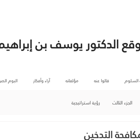
قع الدكتور يوسف بن إبراهيم
 السلوم
قالوا عنه
مؤلفاته
آراء وأفكار
البوم الصو
الجزء الثالث
رؤية استراتيجية
مكافحة التدخين