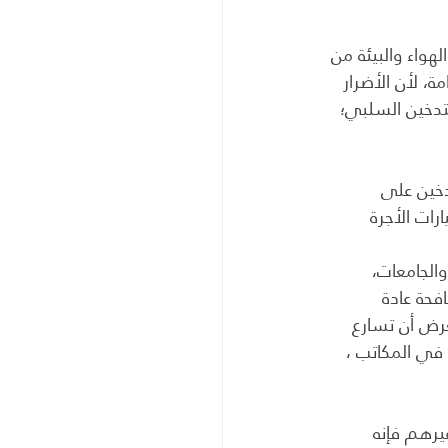
واء والبيئة من 
، لأن الأضرار 
تدخين السلبي؛ 
دخين على 
رات الأجرة 
الجامعات، 
فحة عادة 
غرض أن تسارع 
 في المكاتب ، 
يرهم فإنه 