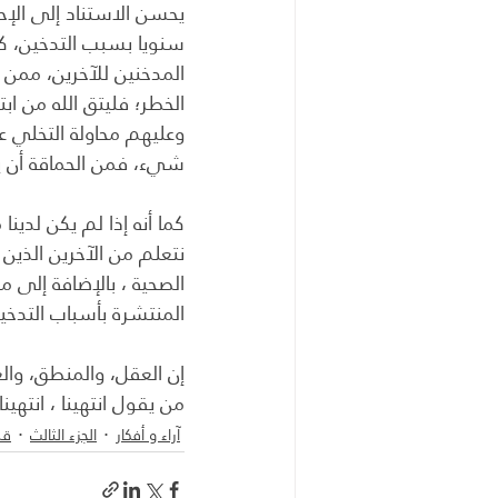
يحسن الاستناد إلى الإح
سنويا بسبب التدخين، كما
المدخنين للآخرين، ممن 
الخطر؛ فليتق الله من ا
وعليهم محاولة التخلي عن
شيء، فمن الحماقة أن يج
كما أنه إذا لم يكن لدينا
نتعلم من الآخرين الذين 
الصحية ، بالإضافة إلى 
المنتشرة بأسباب التدخي
إن العقل، والمنطق، وال
من يقول انتهينا ، انتهينا 
آراء و أفكار
الجزء الثالث
قض