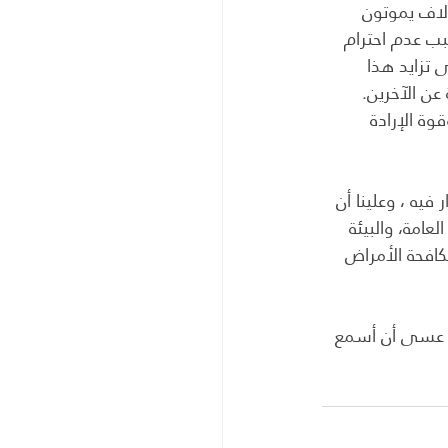
آلاف يموتون 
بب عدم احترام 
تزايد هذا 
عن الآخرين. 
وة الإرادة 
فيه ، وعلينا أن 
عامة، والبيئة 
افحة الأمراض 
ن؟ عسى أن أسمع 