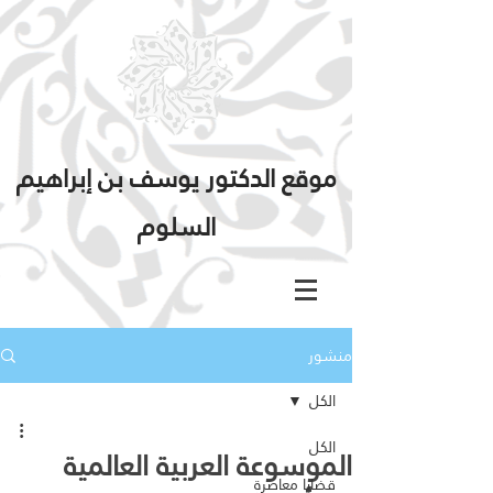
موقع الدكتور يوسف بن إبراهيم
السلوم
منشور
الكل
الكل
الموسوعة العربية العالمية
قضايا معاصرة