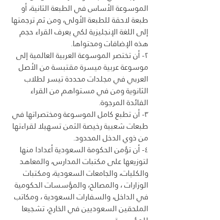
الموسوعة الأساس في الطبعة الثانية، أو 
طبعة لاحقة للطبعة الأولى، ومن ثم ترجمتها 
إلى اللغة الإنجليزية لكي يعرف القراء حجم 
هذه الإضافات ومحتواها.
٢- أن تختصر الموسوعة العربية العالمية إلى 
موسوعة عربية ميسرة مقتبسة من الأصل 
العربي في مجلدات محددة تيسر لطلاب 
الثانوية ومن في مستواهم من القراء 
الفائدة المرجوة.
۳- أن تطبع كامل الموسوعة ومختصراتها في 
طبعات شعبية رخيصة الثمن تسهيلا لقراءتها 
من ذوي الدخل المحدود.
٤- أن تؤمن الحكومة السعودية أعدادا منها 
لتوزيعها على مكتبات المدارس، والمعاهد 
والكليات، والجامعات السعودية، ومكتبات 
الوزارات ، والمصالح، والمؤسسات الحكومية 
في الداخل، والسفارات السعودية ، ومكاتب 
الملحقين السعوديين في الخارج، تشجيعا 