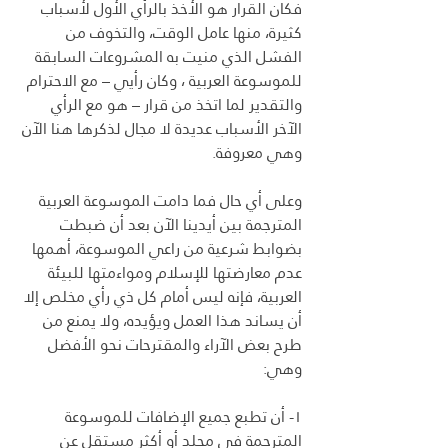
فكان القرار هو الأخذ بالرأي الأول لأسباب 
كثيرة، منها عامل الوقت، والتخوف من 
الفشل الذي منيت به المشروعات السابقة 
للموسوعة العربية ، وكان رأيي – مع الاحترام 
والتقدير لما اتخذ من قرار – هو مع الرأي 
الآخر الأسباب عديدة لا مجال لذكرها هنا الآن 
وهي معروفة.
وعلى أي حال فما دامت الموسوعة العربية 
المترجمة بين أيدينا الآن بعد أن ضبطت 
بضوابط شرعية من راعي الموسوعة، أهمها 
عدم معارضتها للإسلام ومواءمتها للبيئة 
العربية، فإنه ليس أمام كل ذي رأي مخلص إلا 
أن يساند هذا العمل ويؤيده، ولا يمنع من 
طرح بعض الآراء والمقترحات نحو الأفضل 
وهي:
١- أن تطبع جميع الإضافات للموسوعة 
المترجمة في مجلد أو أكثر مستقل عن 