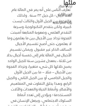
ملئها
آراء و أفكار
 تعارف الناس على أنه يمر في المائة عام 
الجزء الثالث
ثلاثة أجيال ؛ كل جيل ۳۳ سنة . ولذلك 
فالفجوة بين الجيل الأول والثالث ليست 
رؤية استراتيجية
كبيرة، ولكن بتقدم التكنولوجيا، وسرعة 
التقدم العلمي، وصعوبة المتابعة أصبحت 
الفجوة تزداد بين الأجيال بين ما يعلمون وما 
لا يعلمون، حتى أصبح تقسيم الأجيال 
السالف الذكر غير مقبول. ويمكن تقسيم 
الأجيال في المائة عام إلى خمسة أجيال بدلا 
من ثلاثة ، بمعدل عشرين سنة للجيل الواحد 
يصبح خلالها كل شيء متغيرا، وتزداد الفجوة 
بين الأجيال – مثلا – ما بين الجيل الأول 
والجيل الخامس، أو بين الجيل الثاني، والجيل 
الرابع، وهذا يخلق التفاوت في المفاهيم 
والأفكار، وأنماط الحياة والمعدات والآلات 
المستخدمة ؛ ويؤدي إلى تعدد أنماط 
السلوك الاجتماعي ، ويجعل الإنسان في 