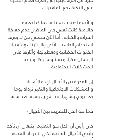
حيرة من أمره، ويلجأ إلى العزلة لعدم القدرة 
على التكيف مع المتغيرات .
والأمية أصبحت مختلفة عما كنا نعرفه. 
فالأمية كانت تعني في الماضي عدم معرفة 
القراءة والكتابة . أما الآن فتعني من لا يعرف 
استخدام الحاسب الآلي والإنترنت ومتغيرات 
القنوات الفضائية ومعطياتها، وآثارها على 
الإنسان فکرا، وعملا وسلوكا، وزيادة 
المشكلات الاجتماعية .
إن الفجوة بين الأجيال لهذه الأسباب 
والمشكلات الاجتماعية والتغير تزداد يوما 
بعد يوم، وشهرا بعد شهر ، وسنة بعد سنة.
فما هو الحل للتقريب بين الأجيال؟
في رأيي أن الحل هو التعليم. ينبغي أن نأخذ 
بأيدي الأجيال القادمة لكي لا تزداد الفجوة 