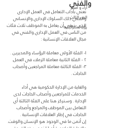
والفني
آراء و أفكار
نعني بآداب التعامل في العمل الإداري 
الجزء الثالث
والفني ذلك السلوك الإداري والإنساني 
الذي ينبغي أن يعامل به الموظف ثلاث فئات 
رؤية استراتيجية
من الناس في العمل الإداري والفني في 
مجال العلاقات الإنسانية :
ا- الفئة الأولى معاملة الرؤساء والمديرين .
۲ - الفئة الثانية معاملة الزملاء في العمل.
٣- الفئة الثالثة معاملة المراجعين وأصحاب 
الحاجات .
والغاية من الإدارة الحكومية هي أداء 
الخدمات للمراجعين وأصحاب الحاجات لدى 
الإدارة . وسنركز هنا على الفئة الثالثة أي 
التعامل بين الموظف والمراجع وأصحاب 
الحاجات في إطار العلاقات الإنسانية .
إن أثمن ما في الوجود هو الإنسان والوقت. 