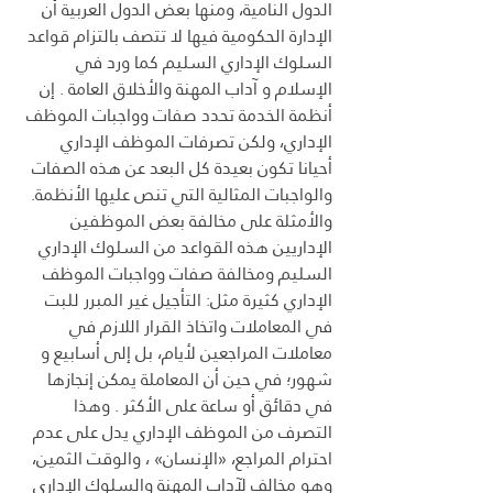
الدول النامية، ومنها بعض الدول العربية أن 
الإدارة الحكومية فيها لا تتصف بالتزام قواعد 
السلوك الإداري السليم كما ورد في 
الإسلام و آداب المهنة والأخلاق العامة . إن 
أنظمة الخدمة تحدد صفات وواجبات الموظف 
الإداري، ولكن تصرفات الموظف الإداري 
أحيانا تكون بعيدة كل البعد عن هذه الصفات 
والواجبات المثالية التي تنص عليها الأنظمة. 
والأمثلة على مخالفة بعض الموظفين 
الإداريين هذه القواعد من السلوك الإداري 
السليم ومخالفة صفات وواجبات الموظف 
الإداري كثيرة مثل: التأجيل غير المبرر للبت 
في المعاملات واتخاذ القرار اللازم في 
معاملات المراجعين لأيام، بل إلى أسابيع و 
شهور؛ في حين أن المعاملة يمكن إنجازها 
في دقائق أو ساعة على الأكثر . وهذا 
التصرف من الموظف الإداري يدل على عدم 
احترام المراجع، «الإنسان» ، والوقت الثمين، 
وهو مخالف لآداب المهنة والسلوك الإداري 