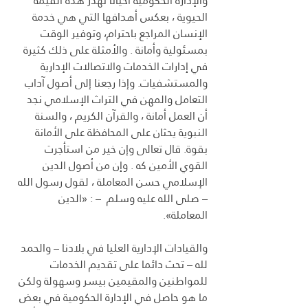
والإدارة الحكومية أحيانا تهدر هذه القيمة 
الحيوية ، بعكس أهدافها التي هي خدمة 
الإنسان المراجع باحترام، وتوفير الوقت 
بمسئولية وأمانة . والأمثلة على ذلك كثيرة 
في إدارات الخدمات والاتصالات الإدارية 
والمستشفيات. وإذا رجعنا إلى أصول آداب 
التعامل والمهن في التراث الإسلامي نجد 
أن العمل أمانة ، والقرآن الكريم ، والسنة 
النبوية يحثان على المحافظة على الأمانة 
بقوة. قال تعالى وإن خير من استأجرت 
القوي الأمين که . وإن من أصول الدين 
الإسلامي حسن المعاملة ، لقول رسول الله 
– صلى الله عليه وسلم  – : «الدين 
المعاملة».
والقيادات الإدارية العليا في بلادنا – والحمد 
لله – تحث دائما على تقديم الخدمات 
للمواطنين والمقيمين بيسر وسهولة ولكن 
ما هو حاصل في الإدارة الحكومية في بعض 