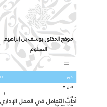
موقع الدكتور يوسف بن إبراهيم
السلوم
منشور
الكل
الكل
آداب التعامل في العمل الإداري
قضايا معاصرة