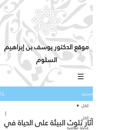
موقع الدكتور يوسف بن إبراهيم
السلوم
منشور
الكل
الكل
آثار تلوث البيئة على الحياة في
قضايا معاصرة