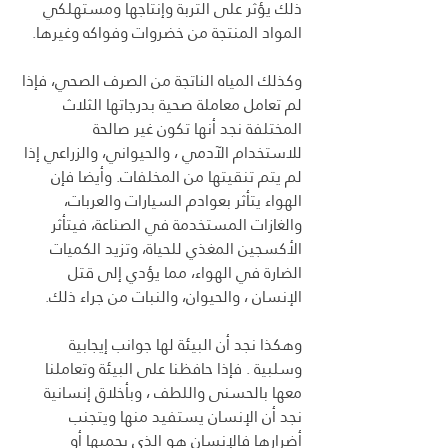
ذلك يؤثر على التربة وإنتاجها ومستهلكي 
المواد المنتجة من خضروات وفواكه وغيرها.
وكذلك المياه الناتجة من الصرف الصحي، فإذا 
لم تعامل معاملة صحية بدرجاتها الثلاث 
المختلفة نجد أنها تكون غير صالحة 
للاستخدام الآدمي ، والحيواني، والزراعي إذا 
لم يتم تنقيتها من المخلفات. وأيضا فإن 
الهواء يتأثر بعوادم السيارات والعربات، 
والغازات المستخدمة في الصناعة، فيتأثر 
الأكسجين المغذي للحياة، وتزيد الكميات 
الضارة في الهواء، مما يؤدي إلى قتل 
الإنسان ، والحيوان، والنبات من جراء ذلك.
وهكذا نجد أن البيئة لها جوانب إيجابية 
وسلبية . فإذا حافظنا على البيئة وتعاملنا 
معها بالحسنى واللطف ، وبأخلاق إنسانية 
نجد أن الإنسان يستفيد منها ويتجنب 
أضرارها فالإنسان هو الذي يحميها أو 