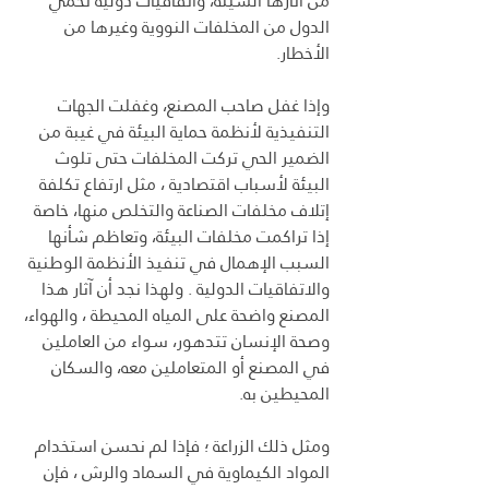
من آثارها السيئة، واتفاقيات دولية تحمي 
الدول من المخلفات النووية وغيرها من 
الأخطار.
وإذا غفل صاحب المصنع، وغفلت الجهات 
التنفيذية لأنظمة حماية البيئة في غيبة من 
الضمير الحي تركت المخلفات حتى تلوث 
البيئة لأسباب اقتصادية ، مثل ارتفاع تكلفة 
إتلاف مخلفات الصناعة والتخلص منها، خاصة 
إذا تراكمت مخلفات البيئة، وتعاظم شأنها 
السبب الإهمال في تنفيذ الأنظمة الوطنية 
والاتفاقيات الدولية . ولهذا نجد أن آثار هذا 
المصنع واضحة على المياه المحيطة ، والهواء، 
وصحة الإنسان تتدهور، سواء من العاملين 
في المصنع أو المتعاملين معه، والسكان 
المحيطين به.
ومثل ذلك الزراعة ؛ فإذا لم نحسن استخدام 
المواد الكيماوية في السماد والرش ، فإن 